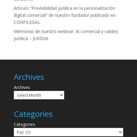
Artículo “Previsibilidad jurídica en la personalización
digital comercial” de nuestro fundador publicado en
CONFILEGAL
Memorias de nuestro webinar: IA comercial y validez
jurídica – JURÍDIA
Archives
Archives
Categories
Categories