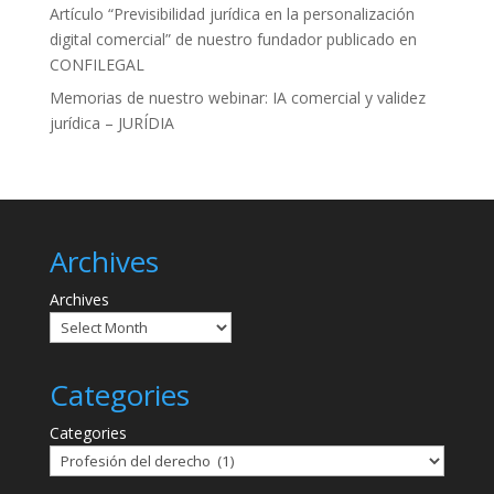
Artículo “Previsibilidad jurídica en la personalización
digital comercial” de nuestro fundador publicado en
CONFILEGAL
Memorias de nuestro webinar: IA comercial y validez
jurídica – JURÍDIA
Archives
Archives
Categories
Categories